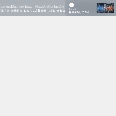
usiness
Machine
News
About Us
Contact Us
Recruit
事業内容
設備紹介
お知らせ
会社概要
お問い合わせ
採用情報はこちら