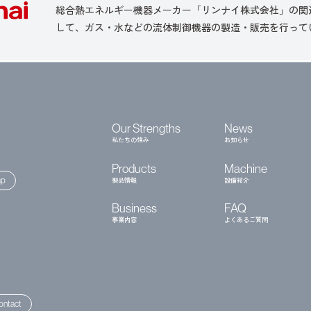
総合熱エネルギー機器メーカー「リンナイ株式会社」の関
して、ガス・水などの流体制御機器の製造・販売を行って
Our Strengths
News
私たちの強み
お知らせ
Products
Machine
製品情報
設備紹介
p
Business
FAQ
事業内容
よくあるご質問
ontact