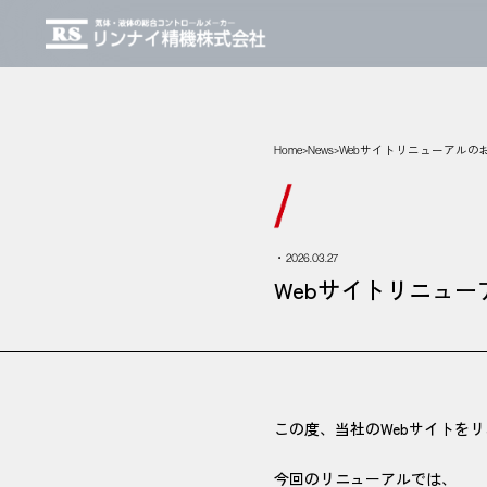
Home
News
Webサイトリニューアルの
>
>
・2026.03.27
Webサイトリニュ
この度、当社のWebサイトを
今回のリニューアルでは、