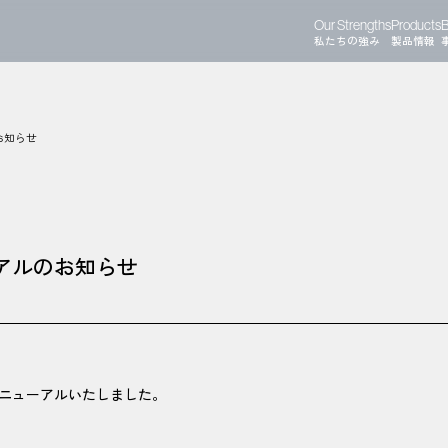
Our Strengths
Products
B
私たちの強み
製品情報
お知らせ
ーアルのお知らせ
リニューアルいたしました。