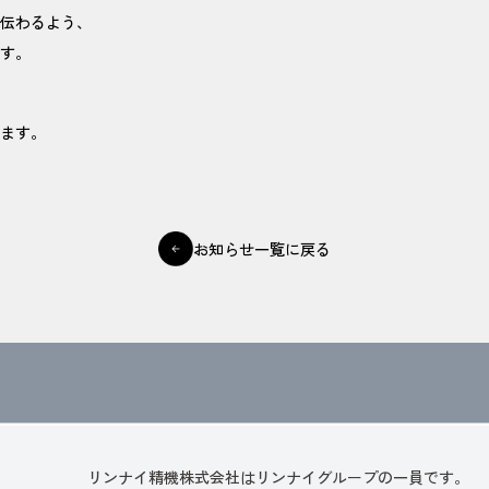
伝わるよう、
す。
ます。
お知らせ一覧に戻る
リンナイ精機株式会社はリンナイグループの一員です。