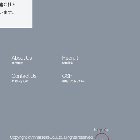
連会社と
います。
About Us
Recruit
会社概要
採用情報
Contact Us
CSR
お問い合わせ
環境への取り組み
Copyright ©,rinnai seiki Co., Ltd. all rights reserved.