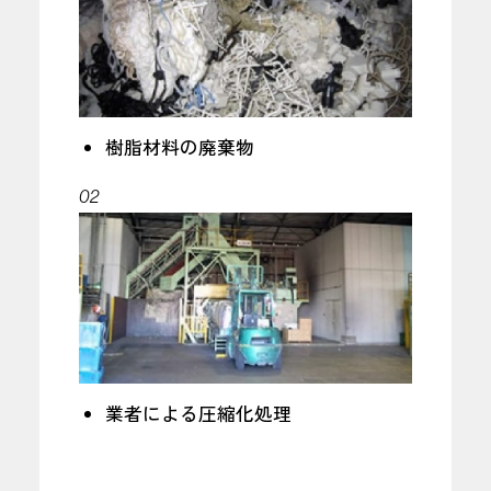
樹脂材料の廃棄物
02
業者による圧縮化処理