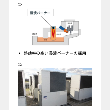
02
熱効率の高い浸漬バーナーの採用
03