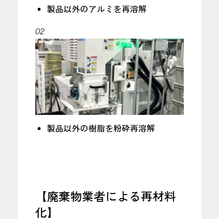
製品以外のアルミを再溶解
02
製品以外の樹脂を粉砕再溶解
【廃棄物業者による再材料
化】