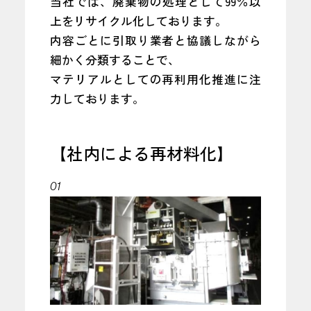
当社では、廃棄物の処理として99％以
上をリサイクル化しております。
内容ごとに引取り業者と協議しながら
細かく分類することで、
マテリアルとしての再利用化推進に注
力しております。
【社内による再材料化】
01