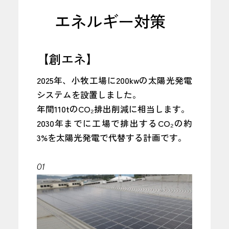
エネルギー対策
【創エネ】
2025年、小牧工場に200kwの太陽光発電
システムを設置しました。
年間110tのCO₂排出削減に相当します。
2030年までに工場で排出するCO₂の約
3%を太陽光発電で代替する計画です。
01