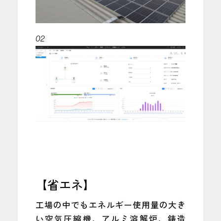
02
【省エネ】
工場の中でもエネルギー使用量の大き
い空気圧縮機、アルミ溶解炉、鋳造