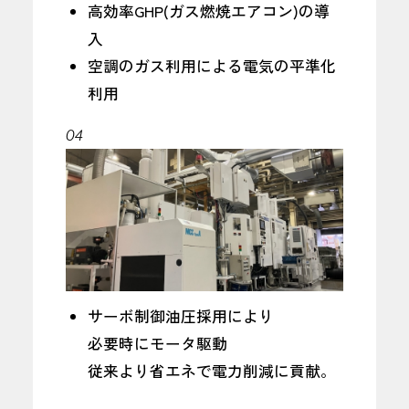
高効率GHP(ガス燃焼エアコン)の導
入
空調のガス利用による電気の平準化
利用
04
サーボ制御油圧採用により
必要時にモータ駆動
従来より省エネで電力削減に貢献。