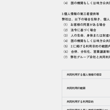
（4） 国の機関もしくは地方公
3.個人情報の第三者提供等
弊社は、以下の場合を除き、個人
（1） お客様の同意がある場合
（2） 法令に基づく場合
（3） 人の生命、身体または財
（4） 国の機関もしくは地方公
（5） 2.に掲げる利用目的の範
（6） 合併、分社化、営業譲渡
（7） 弊社グループ会社と共同利
共同利用する個人情報の項目
共同利用の範囲
共同利用する利用目的