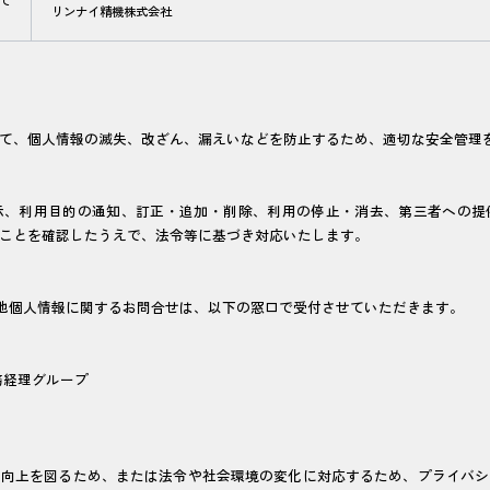
て
リンナイ精機株式会社
て、個人情報の滅失、改ざん、漏えいなどを防止するため、適切な安全管理
示、利用目的の通知、訂正・追加・削除、利用の停止・消去、第三者への提
ことを確認したうえで、法令等に基づき対応いたします。
の他個人情報に関するお問合せは、以下の窓口で受付させていただきます。
務経理グループ
る向上を図るため、または法令や社会環境の変化に対応するため、プライバシ