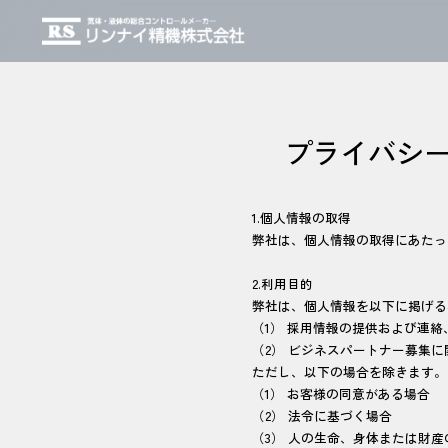
プライバシ
1.個人情報の取得
弊社は、個人情報の取得にあたっ
2.利用目的
弊社は、個人情報を以下に掲げる
（1） 採用情報の提供および連
（2） ビジネスパートナー募集
ただし、以下の場合を除きます。
（1） お客様の同意がある場合
（2） 法令に基づく場合
（3） 人の生命、身体または財