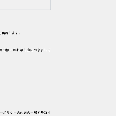
を実施します。
供の停止のお申し出につきまして
ーポリシーの内容の一部を改訂す