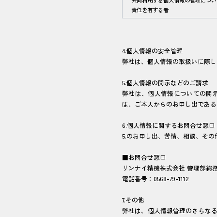
共同利用する個人情報の管理につい
責任を有する者
4.個人情報の安全管理
弊社は、個人情報の取扱いに際し
5.個人情報の開示などのご請求
弊社は、個人情報についての開
は、ご本人からのお申し出である
6.個人情報に関するお問合せ窓口
5.のお申し出、苦情、相談、そ
■お問合せ窓口
リンナイ精機株式会社 管理部総
電話番号：0568-79-1112
7.その他
弊社は、個人情報管理のさらな