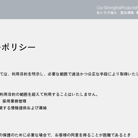
Our Strengths
Products
B
私たちの強み
製品情報
ーポリシー
ては、利用目的を明示し、必要な範囲で適法かつ公正な手段により取得いた
利用目的の範囲を超えて利用することはいたしません。
絡、採用業務管理
に関する情報提供および連絡
産の保護のために必要な場合で、お客様の同意を得ることが困難であるとき