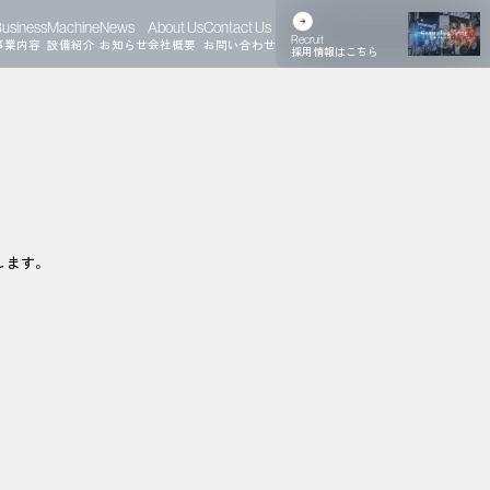
usiness
Machine
News
About Us
Contact Us
Recruit
事業内容
設備紹介
お知らせ
会社概要
お問い合わせ
採用情報はこちら
します。