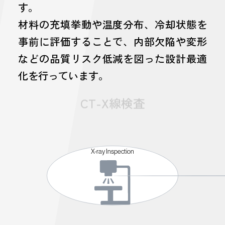
す。
材料の充填挙動や温度分布、冷却状態を
事前に評価することで、内部欠陥や変形
などの品質リスク低減を図った設計最適
化を行っています。
CT-X線検査
X-ray Inspection