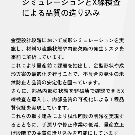
シミュレーションとX線検査
による品質の造り込み
金型設計段階において成形シミュレーションを実
施し、材料の流動状態や内部欠陥の発生リスクを
事前に解析しています。
これにより量産前に課題を抽出し、金型形状や成
形方案の最適化を行うことで、不具合の発生の未
然防止と品質の安定化を図っています。
さらに、部品内部の状態を非破壊で確認できるX
線検査を導入し、内部品質の可視化による工程品
質保証を実現しています。
これらの取り組みにより試作回数の削減を実現す
るとともに、手戻りや修正作業の低減、量産立上
げ段階での品質の造り込みを可能にしています。