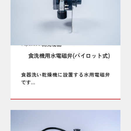
開発秘話
# episode 01
食洗機用水電磁弁(パイロット式)
食器洗い乾燥機に設置する水用電磁弁
です
電磁弁は、連続通電タイプです