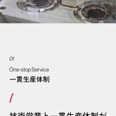
01
One-stop Service
一貫生産体制
技術営業と一貫生産体制が