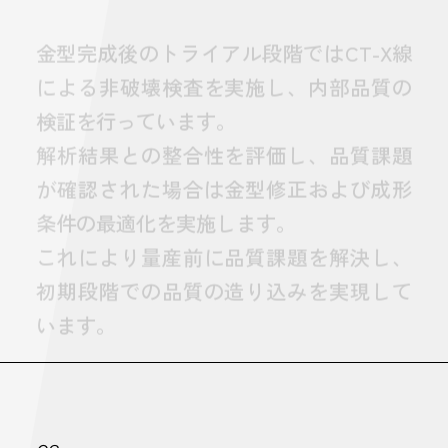
金型完成後のトライアル段階ではCT-X線
による非破壊検査を実施し、内部品質の
検証を行っています。
解析結果との整合性を評価し、品質課題
が確認された場合は金型修正および成形
条件の最適化を実施します。
これにより量産前に品質課題を解決し、
初期段階での品質の造り込みを実現して
います。